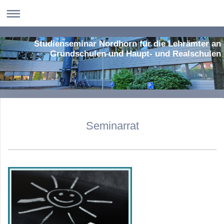
Studienseminar Nordhorn für die Lehrämter an
Grundschulen und Haupt- und Realschulen
Seminarrat