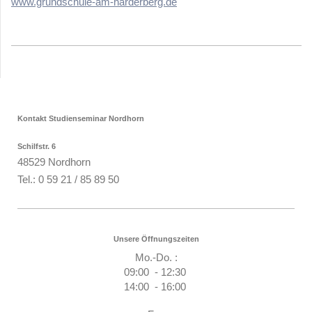
www.grundschule-am-harderberg.de
Kontakt Studienseminar Nordhorn
Schilfstr. 6
48529 Nordhorn
Tel.: 0 59 21 / 85 89 50
Unsere Öffnungszeiten
Mo.-Do. :
09:00 - 12:30
14:00 - 16:00