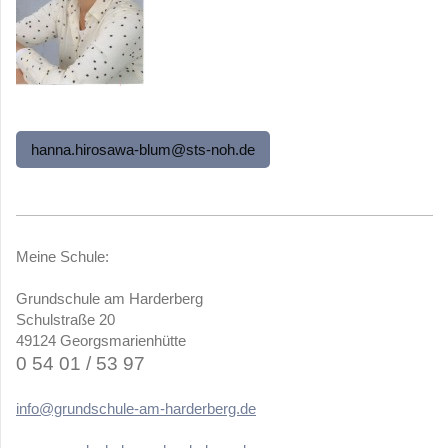
hanna.hirosawa-blum@sts-noh.de
Meine Schule:
Grundschule am Harderberg
Schulstraße 20
49124 Georgsmarienhütte
0 54 01 / 53 97
info@grundschule-am-harderberg.de