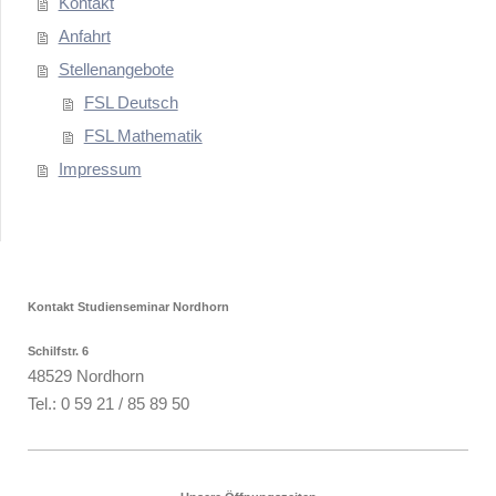
Kontakt
Anfahrt
Stellenangebote
FSL Deutsch
FSL Mathematik
Impressum
Kontakt Studienseminar Nordhorn
Schilfstr. 6
48529 Nordhorn
Tel.: 0 59 21 / 85 89 50