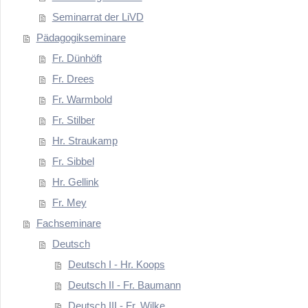
Seminarrat der LiVD
Pädagogikseminare
Fr. Dünhöft
Fr. Drees
Fr. Warmbold
Fr. Stilber
Hr. Straukamp
Fr. Sibbel
Hr. Gellink
Fr. Mey
Fachseminare
Deutsch
Deutsch I - Hr. Koops
Deutsch II - Fr. Baumann
Deutsch III - Fr. Wilke