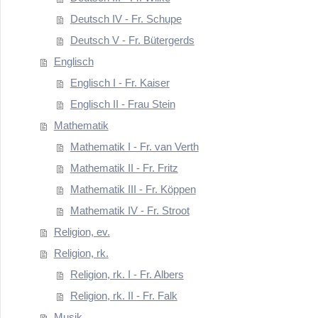
Deutsch IV - Fr. Schupe
Deutsch V - Fr. Bütergerds
Englisch
Englisch I - Fr. Kaiser
Englisch II - Frau Stein
Mathematik
Mathematik I - Fr. van Verth
Mathematik II - Fr. Fritz
Mathematik III - Fr. Köppen
Mathematik IV - Fr. Stroot
Religion, ev.
Religion, rk.
Religion, rk. I - Fr. Albers
Religion, rk. II - Fr. Falk
Musik