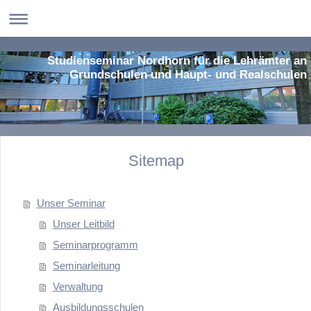
Studienseminar Nordhorn für die Lehrämter an
Grundschulen und Haupt- und Realschulen
Sitemap
Unser Seminar
Unser Leitbild
Seminarprogramm
Seminarleitung
Verwaltung
Ausbildungsschulen