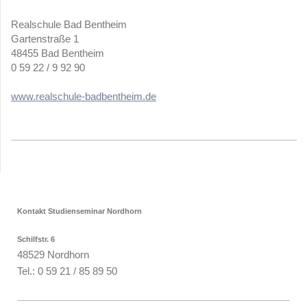
Realschule Bad Bentheim
Gartenstraße 1
48455 Bad Bentheim
0 59 22 / 9 92 90
www.realschule-badbentheim.de
Kontakt Studienseminar Nordhorn
Schilfstr. 6
48529 Nordhorn
Tel.: 0 59 21 / 85 89 50