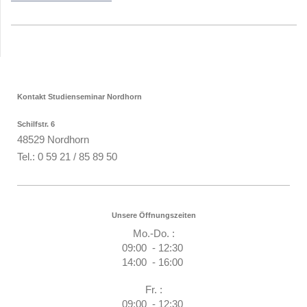
Kontakt Studienseminar Nordhorn
Schilfstr. 6
48529 Nordhorn
Tel.: 0 59 21 / 85 89 50
Unsere Öffnungszeiten
Mo.-Do. :
09:00 - 12:30
14:00 - 16:00
Fr. :
09:00 - 12:30