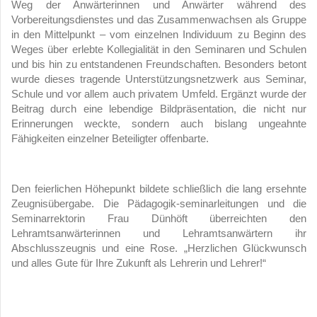
Weg der Anwärterinnen und Anwärter während des
Vorbereitungsdienstes und das Zusammenwachsen als Gruppe
in den Mittelpunkt – vom einzelnen Individuum zu Beginn des
Weges über erlebte Kollegialität in den Seminaren und Schulen
und bis hin zu entstandenen Freundschaften. Besonders betont
wurde dieses tragende Unterstützungsnetzwerk aus Seminar,
Schule und vor allem auch privatem Umfeld. Ergänzt wurde der
Beitrag durch eine lebendige Bildpräsentation, die nicht nur
Erinnerungen weckte, sondern auch bislang ungeahnte
Fähigkeiten einzelner Beteiligter offenbarte.
Den feierlichen Höhepunkt bildete schließlich die lang ersehnte
Zeugnisübergabe. Die Pädagogik-seminarleitungen und die
Seminarrektorin Frau Dünhöft überreichten den
Lehramtsanwärterinnen und Lehramtsanwärtern ihr
Abschlusszeugnis und eine Rose. „Herzlichen Glückwunsch
und alles Gute für Ihre Zukunft als Lehrerin und Lehrer!“