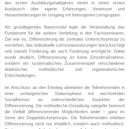
des ersten Ausbildungshalbjahres direkt in einen ersten
Austausch über eigene Erfahrungen, Vorwissen und
Herausforderungen im Umgang mit heterogenen Lerngruppen.
Als grundlegendes Basismodul legte die Veranstaltung das
Fundament für die weitere Vertiefung in den Fachseminaren.
Ziel war es, Differenzierung als zentrales Unterrichtsprinzip zu
verstehen, das individuelle Lernvoraussetzungen berücksichtigt
und sowohl Förderung als auch Forderung ermöglicht. Dabei
wurde deutlich: Differenzierung ist keine Einzelmaßnahme,
sondern ein systematisches Zusammenspiel verschiedener
didaktischer, methodischer und organisatorischer
Entscheidungen.
Im Anschluss an den Einstieg arbeiteten die Teilnehmenden in
einer umfangreichen Stationsphase mit wechselnden
Sozialformen an unterschiedlichen Aspekten der
Differenzierung. Die methodische Gestaltung spiegelte bewusst
die Vielfalt differenzierender Möglichkeiten wider – ganz im
Sinne des Doppeldeckerprinzips: Die Teilnehmenden erlebten
Differenzierung nicht nur inhaltlich, sondern auch methodisch.