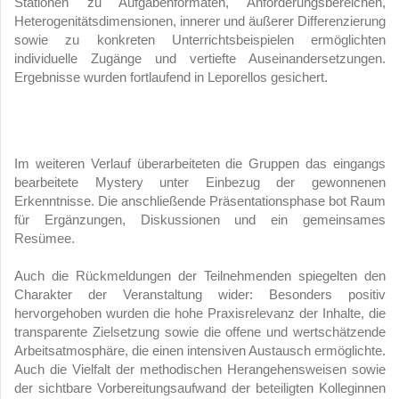
Stationen zu Aufgabenformaten, Anforderungsbereichen,
Heterogenitätsdimensionen, innerer und äußerer Differenzierung
sowie zu konkreten Unterrichtsbeispielen ermöglichten
individuelle Zugänge und vertiefte Auseinandersetzungen.
Ergebnisse wurden fortlaufend in Leporellos gesichert.
Im weiteren Verlauf überarbeiteten die Gruppen das eingangs
bearbeitete Mystery unter Einbezug der gewonnenen
Erkenntnisse. Die anschließende Präsentationsphase bot Raum
für Ergänzungen, Diskussionen und ein gemeinsames
Resümee.
Auch die Rückmeldungen der Teilnehmenden spiegelten den
Charakter der Veranstaltung wider: Besonders positiv
hervorgehoben wurden die hohe Praxisrelevanz der Inhalte, die
transparente Zielsetzung sowie die offene und wertschätzende
Arbeitsatmosphäre, die einen intensiven Austausch ermöglichte.
Auch die Vielfalt der methodischen Herangehensweisen sowie
der sichtbare Vorbereitungsaufwand der beteiligten Kolleginnen