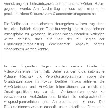
Vernetzung der Lehramtsanwärterinnen und -anwärtern Raum
gegeben wurde. Am Nachmittag schloss sich eine erste
praxisorientierte Sequenz zum Classroommanagement an.
Die Vielfalt der methodischen Herangehensweisen trug dazu
bei, die inhaltlich dichten Tage kurzweilig und in angenehmer
Atmosphäre zu gestalten. In einer abschließenden Reflexion
wurde deutlich, dass auf viele der zu Beginn der
Einführungsveranstaltung gewünschten Aspekte bereits
eingegangen werden konnte.
In den folgenden Tagen wurden weitere Inhalte in
Videokonferenzen vermittelt. Dabei standen organisatorische
Abläufe, Rechts- und Verwaltungsvorschriften sowie die
Grundsatzerlasse im Fokus. Darüber hinaus erhielten die
Anwärterinnen und Anwärter Informationen zu möglichen
Zusatz-qualifikationen, zu den Medienzentren sowie zu
verschiedenen Verbänden und lernten die entsprechenden
Ansprechpartnerinnen und Ansprechpartner kennen. Die
Rückmeldungen zeigten, dass die unterschiedlichen Formate in