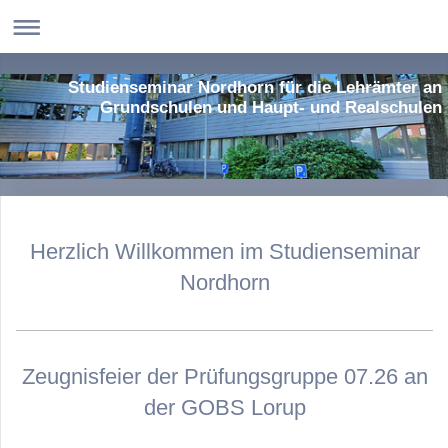
Studienseminar Nordhorn für die Lehrämter an
Grundschulen und Haupt- und Realschulen
Herzlich Willkommen im Studienseminar
Nordhorn
Zeugnisfeier der Prüfungsgruppe 07.26 an
der GOBS Lorup