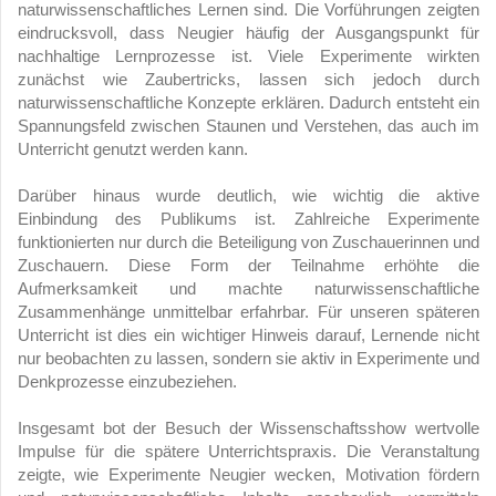
naturwissenschaftliches Lernen sind. Die Vorführungen zeigten
eindrucksvoll, dass Neugier häufig der Ausgangspunkt für
nachhaltige Lernprozesse ist. Viele Experimente wirkten
zunächst wie Zaubertricks, lassen sich jedoch durch
naturwissenschaftliche Konzepte erklären. Dadurch entsteht ein
Spannungsfeld zwischen Staunen und Verstehen, das auch im
Unterricht genutzt werden kann.
Darüber hinaus wurde deutlich, wie wichtig die aktive
Einbindung des Publikums ist. Zahlreiche Experimente
funktionierten nur durch die Beteiligung von Zuschauerinnen und
Zuschauern. Diese Form der Teilnahme erhöhte die
Aufmerksamkeit und machte naturwissenschaftliche
Zusammenhänge unmittelbar erfahrbar. Für unseren späteren
Unterricht ist dies ein wichtiger Hinweis darauf, Lernende nicht
nur beobachten zu lassen, sondern sie aktiv in Experimente und
Denkprozesse einzubeziehen.
Insgesamt bot der Besuch der Wissenschaftsshow wertvolle
Impulse für die spätere Unterrichtspraxis. Die Veranstaltung
zeigte, wie Experimente Neugier wecken, Motivation fördern