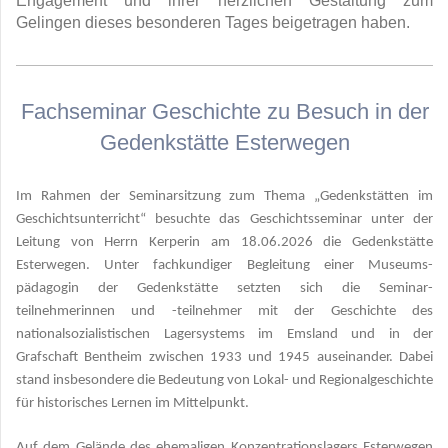
Engagement und ihrer herzlichen Gestaltung zum
Gelingen dieses besonderen Tages beigetragen haben.
Fachseminar Geschichte zu Besuch in der
Gedenkstätte Esterwegen
Im Rahmen der Seminarsitzung zum Thema „Gedenkstätten im
Geschichtsunterricht“ besuchte das Geschichtsseminar unter der
Leitung von Herrn Kerperin am 18.06.2026 die Gedenkstätte
Esterwegen. Unter fachkundiger Begleitung einer Museums-
pädagogin der Gedenkstätte setzten sich die Seminar-
teilnehmerinnen und -teilnehmer mit der Geschichte des
nationalsozialistischen Lagersystems im Emsland und in der
Grafschaft Bentheim zwischen 1933 und 1945 auseinander. Dabei
stand insbesondere die Bedeutung von Lokal- und Regionalgeschichte
für historisches Lernen im Mittelpunkt.
Auf dem Gelände des ehemaligen Konzentrationslagers Esterwegen