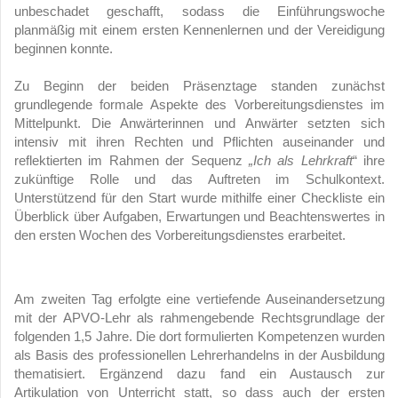
unbeschadet geschafft, sodass die Einführungswoche
planmäßig mit einem ersten Kennenlernen und der Vereidigung
beginnen konnte.
Zu Beginn der beiden Präsenztage standen zunächst
grundlegende formale Aspekte des Vorbereitungsdienstes im
Mittelpunkt. Die Anwärterinnen und Anwärter setzten sich
intensiv mit ihren Rechten und Pflichten auseinander und
reflektierten im Rahmen der Sequenz
„Ich als Lehrkraft
“ ihre
zukünftige Rolle und das Auftreten im Schulkontext.
Unterstützend für den Start wurde mithilfe einer Checkliste ein
Überblick über Aufgaben, Erwartungen und Beachtenswertes in
den ersten Wochen des Vorbereitungsdienstes erarbeitet.
Am zweiten Tag erfolgte eine vertiefende Auseinandersetzung
mit der APVO-Lehr als rahmengebende Rechtsgrundlage der
folgenden 1,5 Jahre. Die dort formulierten Kompetenzen wurden
als Basis des professionellen Lehrerhandelns in der Ausbildung
thematisiert. Ergänzend dazu fand ein Austausch zur
Artikulation von Unterricht statt, so dass auch der ersten