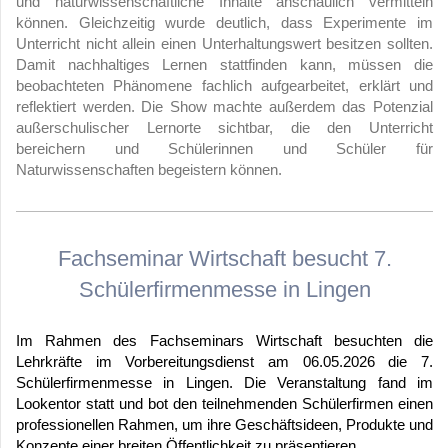
und naturwissenschaftliche Inhalte anschaulich vermitteln
können. Gleichzeitig wurde deutlich, dass Experimente im
Unterricht nicht allein einen Unterhaltungswert besitzen sollten.
Damit nachhaltiges Lernen stattfinden kann, müssen die
beobachteten Phänomene fachlich aufgearbeitet, erklärt und
reflektiert werden. Die Show machte außerdem das Potenzial
außerschulischer Lernorte sichtbar, die den Unterricht
bereichern und Schülerinnen und Schüler für
Naturwissenschaften begeistern können.
Fachseminar Wirtschaft besucht 7.
Schülerfirmenmesse in Lingen
Im Rahmen des Fachseminars Wirtschaft besuchten die
Lehrkräfte im Vorbereitungsdienst am 06.05.2026 die 7.
Schülerfirmenmesse in Lingen. Die Veranstaltung fand im
Lookentor statt und bot den teilnehmenden Schülerfirmen einen
professionellen Rahmen, um ihre Geschäftsideen, Produkte und
Konzepte einer breiten Öffentlichkeit zu präsentieren.