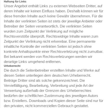
Haftung für Links
Unser Angebot enthält Links zu externen Webseiten Dritter, auf
deren Inhalte wir keinen Einfluss haben. Deshalb können wir für
diese fremden Inhalte auch keine Gewähr übernehmen. Für die
Inhalte der verlinkten Seiten ist stets der jeweilige Anbieter oder
Betreiber der Seiten verantwortlich. Die verlinkten Seiten
wurden zum Zeitpunkt der Verlinkung auf mögliche
Rechtsverstöße überprüft. Rechtswidrige Inhalte waren zum
Zeitpunkt der Verlinkung nicht erkennbar. Eine permanente
inhaltliche Kontrolle der verlinkten Seiten ist jedoch ohne
konkrete Anhaltspunkte einer Rechtsverletzung nicht zumutbar.
Bei bekannt werden von Rechtsverletzungen werden wir
derartige Links umgehend entfernen.
Urheberrecht
Die durch die Seitenbetreiber erstellten Inhalte und Werke auf
diesen Seiten unterliegen dem deutschen Urheberrecht.
Beiträge Dritter sind als solche gekennzeichnet. Die
Vervielfältigung, Bearbeitung, Verbreitung und jede Art der
Verwertung außerhalb der Grenzen des Urheberrechtes
bedürfen der schriftlichen Zustimmung des jeweiligen Autors
bzw. Erstellers. Downloads und Kopien dieser Seite sind nur für
den privaten, nicht kommerziellen Gebrauch gestattet.