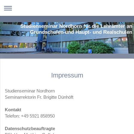
Studienseminar Nordhorn für die Lehrämter an
Grundschulen und Haupt- und Realschulen
Impressum
Studienseminar Nordhorn
Seminarrektorin Fr. Brigitte Dünhöft
Kontakt
Telefon: +49 5921 858950
Datenschutzbeauftragte