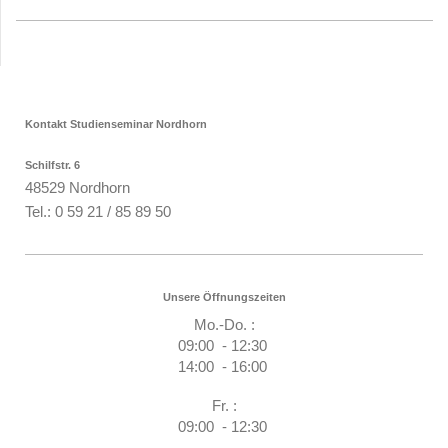
Kontakt Studienseminar Nordhorn
Schilfstr. 6
48529 Nordhorn
Tel.: 0 59 21 / 85 89 50
Unsere Öffnungszeiten
Mo.-Do. :
09:00 - 12:30
14:00 - 16:00
Fr. :
09:00 - 12:30