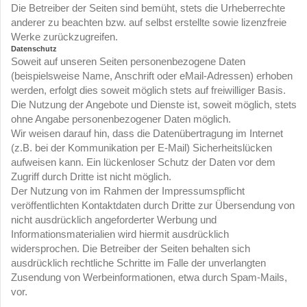
Die Betreiber der Seiten sind bemüht, stets die Urheberrechte
anderer zu beachten bzw. auf selbst erstellte sowie lizenzfreie
Werke zurückzugreifen.
Datenschutz
Soweit auf unseren Seiten personenbezogene Daten
(beispielsweise Name, Anschrift oder eMail-Adressen) erhoben
werden, erfolgt dies soweit möglich stets auf freiwilliger Basis.
Die Nutzung der Angebote und Dienste ist, soweit möglich, stets
ohne Angabe personenbezogener Daten möglich.
Wir weisen darauf hin, dass die Datenübertragung im Internet
(z.B. bei der Kommunikation per E-Mail) Sicherheitslücken
aufweisen kann. Ein lückenloser Schutz der Daten vor dem
Zugriff durch Dritte ist nicht möglich.
Der Nutzung von im Rahmen der Impressumspflicht
veröffentlichten Kontaktdaten durch Dritte zur Übersendung von
nicht ausdrücklich angeforderter Werbung und
Informationsmaterialien wird hiermit ausdrücklich
widersprochen. Die Betreiber der Seiten behalten sich
ausdrücklich rechtliche Schritte im Falle der unverlangten
Zusendung von Werbeinformationen, etwa durch Spam-Mails,
vor.