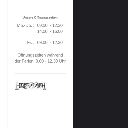
Unsere Öffnungszeiten
Mo.-Do. :
09:00 - 12:30
14:00 - 16:00
Fr. :
09:00 - 12:30
Öffnungszeiten während
der Ferien: 9.00 - 12.30 Uhr