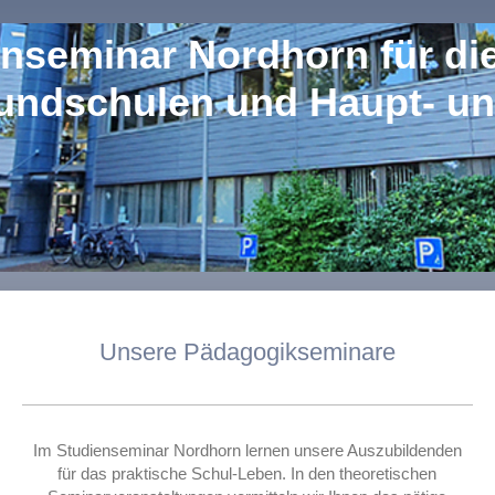
nseminar Nordhorn für di
undschulen und Haupt- un
Unsere Pädagogikseminare
Im Studienseminar Nordhorn lernen unsere Auszubildenden
für das praktische Schul-Leben. In den theoretischen