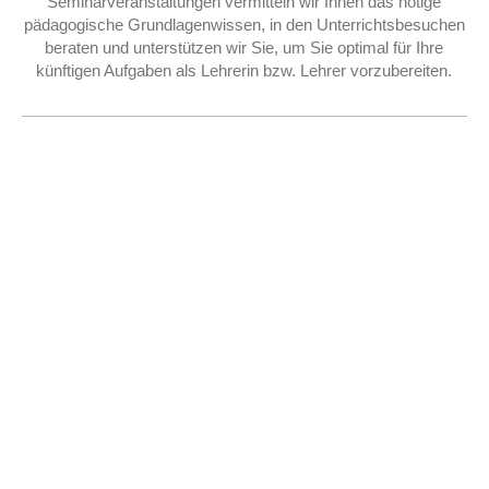
Seminarveranstaltungen vermitteln wir Ihnen das nötige
pädagogische Grundlagenwissen, in den Unterrichtsbesuchen
beraten und unterstützen wir Sie, um Sie optimal für Ihre
künftigen Aufgaben als Lehrerin bzw. Lehrer vorzubereiten.