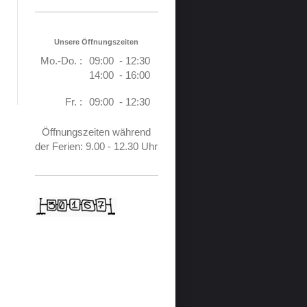
Unsere Öffnungszeiten
Mo.-Do. :
09:00 - 12:30
14:00 - 16:00
Fr. :
09:00 - 12:30
Öffnungszeiten während
der Ferien: 9.00 - 12.30 Uhr